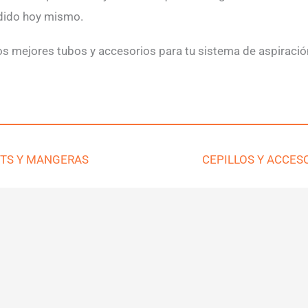
edido hoy mismo.
s mejores tubos y accesorios para tu sistema de aspiración 
ITS Y MANGERAS
CEPILLOS Y ACCES