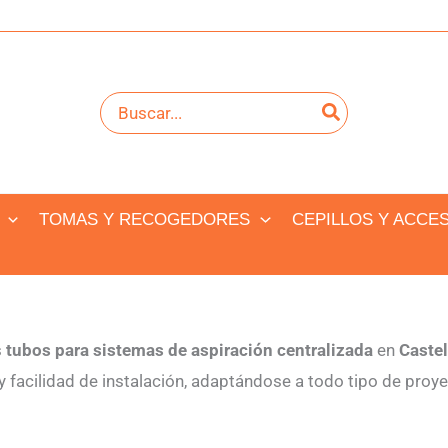
Buscar
por:
TOMAS Y RECOGEDORES
CEPILLOS Y ACCE
s
tubos para sistemas de aspiración centralizada
en
Castel
facilidad de instalación, adaptándose a todo tipo de proyec