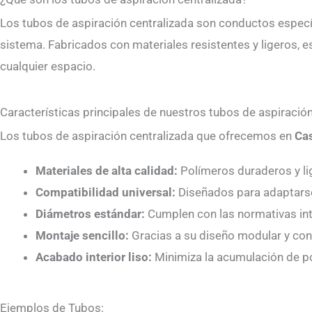
Los tubos de aspiración centralizada son conductos específ
sistema. Fabricados con materiales resistentes y ligeros, e
cualquier espacio.
Características principales de nuestros tubos de aspiració
Los tubos de aspiración centralizada que ofrecemos en
Cas
Materiales de alta calidad:
Polímeros duraderos y lig
Compatibilidad universal:
Diseñados para adaptarse 
Diámetros estándar:
Cumplen con las normativas inte
Montaje sencillo:
Gracias a su diseño modular y conex
Acabado interior liso:
Minimiza la acumulación de pol
Ejemplos de Tubos: