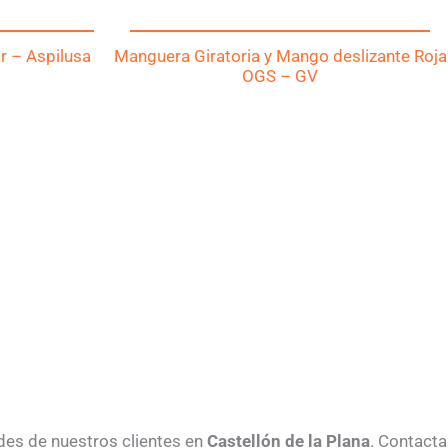
 – Aspilusa
Manguera Giratoria y Mango deslizante Roja
OGS – GV
des de nuestros clientes en
Castellón de la Plana
. Contacta