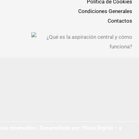
Política de Cookies
Condiciones Generales
Contactos
hos reservados | Desarrollado por:
Fluxo Digital – a