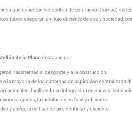
icos que conectan los puntos de aspiración (tomas) distrib
stos tubos aseguran un flujo eficiente de aire y suciedad, p
n
tellón de la Plana
destacan por:
eros, resistentes al desgaste y a la obstrucción.
a la mayoría de los sistemas de aspiración centralizada d
rnacionales, facilitando su integración en nuevas instalaci
iones rápidas, la instalación es fácil y eficiente.
vo y asegura un flujo de aire continuo y eficiente.