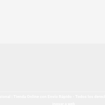
ional | Tienda Online con Envío Rápido - Todos los derec
inovar a web