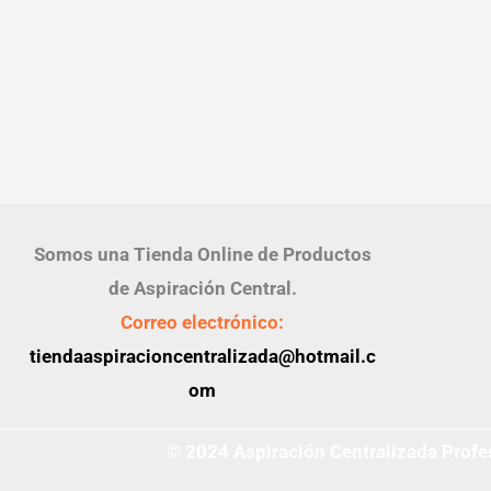
Somos una Tienda Online de Productos
de Aspiración Central.
Correo electrónico:
tiendaaspiracioncentralizada@hotmail.c
om
© 2024 Aspiración Centralizada Profes