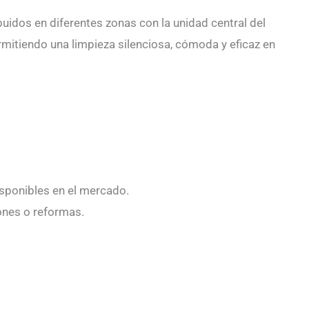
uidos en diferentes zonas con la unidad central del
ermitiendo una limpieza silenciosa, cómoda y eficaz en
isponibles en el mercado.
ones o reformas.