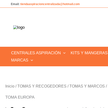
Ir
Email:
tiendaaspiracioncentralizada@hotmail.com
al
contenido
CENTRALES ASPIRACIÓN
KITS Y MANGERAS
MARCAS
Inicio
/
TOMAS Y RECOGEDORES
/
TOMAS Y MARCOS
/
TOMA EUROPA