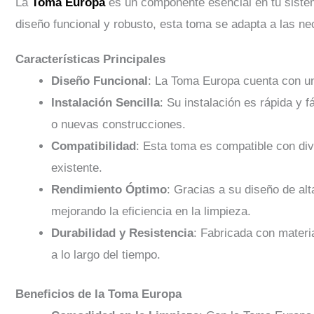
La
Toma Europa
es un componente esencial en tu sistem
diseño funcional y robusto, esta toma se adapta a las n
Características Principales
Diseño Funcional
: La Toma Europa cuenta con un 
Instalación Sencilla
: Su instalación es rápida y f
o nuevas construcciones.
Compatibilidad
: Esta toma es compatible con div
existente.
Rendimiento Óptimo
: Gracias a su diseño de al
mejorando la eficiencia en la limpieza.
Durabilidad y Resistencia
: Fabricada con materia
a lo largo del tiempo.
Beneficios de la Toma Europa