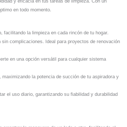
idad y eficacia en tus tareas de limpieza. Con un
 óptimo en todo momento.
facilitando la limpieza en cada rincón de tu hogar.
ión sin complicaciones. Ideal para proyectos de renovación
erte en una opción versátil para cualquier sistema
e, maximizando la potencia de succión de tu aspiradora y
r el uso diario, garantizando su fiabilidad y durabilidad