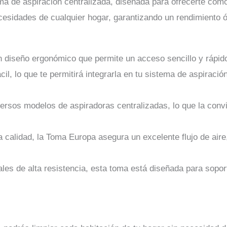
a de aspiración centralizada, diseñada para ofrecerte comod
ecesidades de cualquier hogar, garantizando un rendimiento
diseño ergonómico que permite un acceso sencillo y rápido, 
ácil, lo que te permitirá integrarla en tu sistema de aspirac
ersos modelos de aspiradoras centralizadas, lo que la convi
ta calidad, la Toma Europa asegura un excelente flujo de air
les de alta resistencia, esta toma está diseñada para soporta