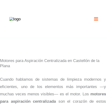
Ir
al
contenido
Motores para Aspiración Centralizada en Castellón de la
Plana
Cuando hablamos de sistemas de limpieza modernos y
eficientes, uno de los elementos más importantes —y
muchas veces menos visibles— es el motor. Los
motores
para aspiración centralizada
son el corazón de esto