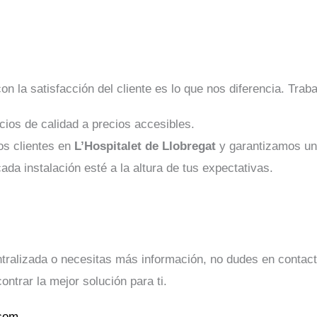
n la satisfacción del cliente es lo que nos diferencia. Tra
cios de calidad a precios accesibles.
os clientes en
L’Hospitalet de Llobregat
y garantizamos un 
da instalación esté a la altura de tus expectativas.
entralizada o necesitas más información, no dudes en conta
ontrar la mejor solución para ti.
.com