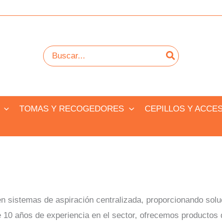
Buscar
por:
TOMAS Y RECOGEDORES
CEPILLOS Y ACCE
en sistemas de aspiración centralizada, proporcionando solu
 10 años de experiencia en el sector, ofrecemos productos d