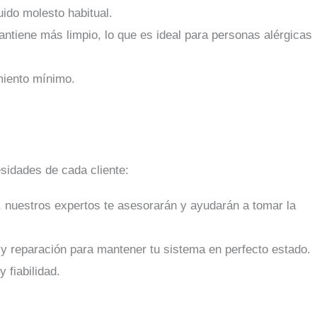
uido molesto habitual.
mantiene más limpio, lo que es ideal para personas alérgicas
miento mínimo.
esidades de cada cliente:
, nuestros expertos te asesorarán y ayudarán a tomar la
 y reparación para mantener tu sistema en perfecto estado.
 fiabilidad.