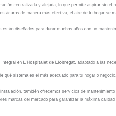
ación centralizada y alejada, lo que permite aspirar sin el r
y los ácaros de manera más efectiva, el aire de tu hogar se 
ada están diseñados para durar muchos años con un manteni
 integral en
L’Hospitalet de Llobregat
, adaptado a las nec
 de qué sistema es el más adecuado para tu hogar o negocio
 instalación, también ofrecemos servicios de mantenimiento
res marcas del mercado para garantizar la máxima calidad y