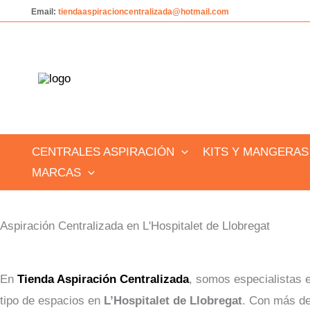
Ir
Email:
tiendaaspiracioncentralizada@hotmail.com
al
contenido
CENTRALES ASPIRACIÓN
KITS Y MANGERAS
MARCAS
Aspiración Centralizada en L'Hospitalet de Llobregat
En
Tienda Aspiración Centralizada
, somos especialistas 
tipo de espacios en
L’Hospitalet de Llobregat
. Con más de