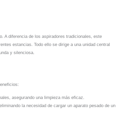
 A diferencia de los aspiradores tradicionales, este
rentes estancias. Todo ello se dirige a una unidad central
unda y silenciosa.
eneficios:
ales, asegurando una limpieza más eficaz.
, eliminando la necesidad de cargar un aparato pesado de un