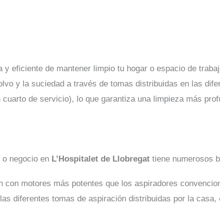
 eficiente de mantener limpio tu hogar o espacio de trabajo.
olvo y la suciedad a través de tomas distribuidas en las dife
 cuarto de servicio), lo que garantiza una limpieza más prof
r o negocio en
L’Hospitalet de Llobregat
tiene numerosos b
n con motores más potentes que los aspiradores convencion
las diferentes tomas de aspiración distribuidas por la casa