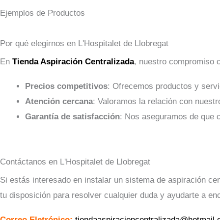
Ejemplos de Productos
Por qué elegirnos en L'Hospitalet de Llobregat
En
Tienda Aspiración Centralizada
, nuestro compromiso co
Precios competitivos
: Ofrecemos productos y servi
Atención cercana
: Valoramos la relación con nuestr
Garantía de satisfacción
: Nos aseguramos de que ca
Contáctanos en L'Hospitalet de Llobregat
Si estás interesado en instalar un sistema de aspiración c
tu disposición para resolver cualquier duda y ayudarte a enc
Correo Eletrónico:
tiendaaspiracioncentralizada@hotmail