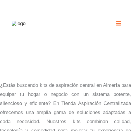
Ir
al
contenido
¿Estás buscando kits de aspiración central en Almería para
equipar tu hogar o negocio con un sistema potente,
silencioso y eficiente? En Tienda Aspiración Centralizada
ofrecemos una amplia gama de soluciones adaptadas a
cada necesidad. Nuestros kits combinan calidad,
tecnología y comodidad para mejorar tu experiencia de