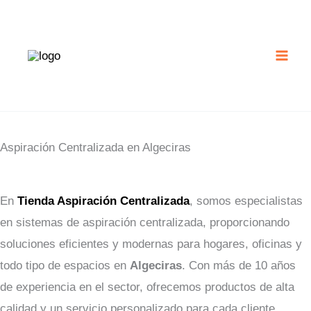
Ir
al
contenido
Aspiración Centralizada en Algeciras
En
Tienda Aspiración Centralizada
, somos especialistas
en sistemas de aspiración centralizada, proporcionando
soluciones eficientes y modernas para hogares, oficinas y
todo tipo de espacios en
Algeciras
. Con más de 10 años
de experiencia en el sector, ofrecemos productos de alta
calidad y un servicio personalizado para cada cliente.