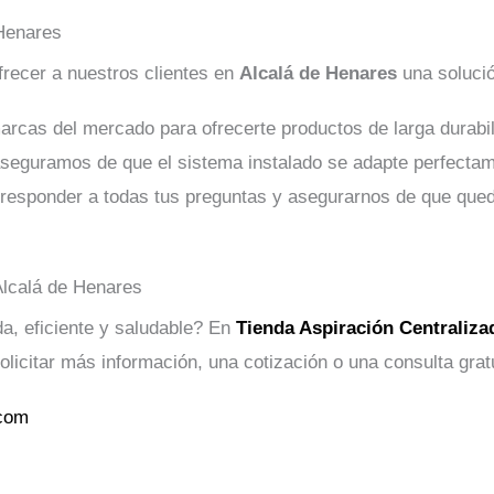
 Henares
ofrecer a nuestros clientes en
Alcalá de Henares
una solució
rcas del mercado para ofrecerte productos de larga durabil
seguramos de que el sistema instalado se adapte perfectame
 responder a todas tus preguntas y asegurarnos de que qued
Alcalá de Henares
a, eficiente y saludable? En
Tienda Aspiración Centraliza
icitar más información, una cotización o una consulta gratu
.com