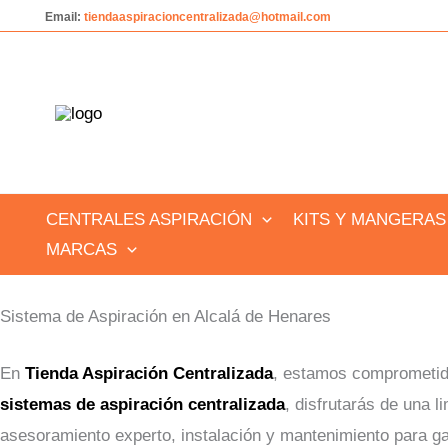
Ir
Email:
tiendaaspiracioncentralizada@hotmail.com
al
contenido
CENTRALES ASPIRACIÓN
KITS Y MANGERAS
MARCAS
Sistema de Aspiración en Alcalá de Henares
En
Tienda Aspiración Centralizada
, estamos comprometido
sistemas de aspiración centralizada
, disfrutarás de una 
asesoramiento experto, instalación y mantenimiento para ga