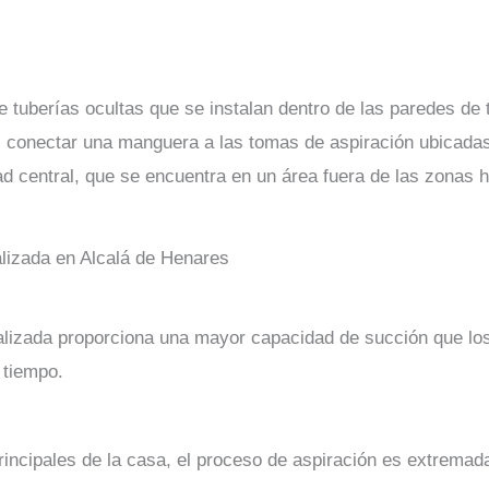
de tuberías ocultas que se instalan dentro de las paredes d
as conectar una manguera a las tomas de aspiración ubicadas
d central, que se encuentra en un área fuera de las zonas h
alizada en Alcalá de Henares
alizada proporciona una mayor capacidad de succión que los
 tiempo.
principales de la casa, el proceso de aspiración es extremad