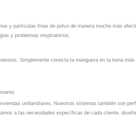
enos y partículas finas de polvo de manera mucho más efecti
rgias y problemas respiratorios.
 molestos. Simplemente conecta la manguera en la toma más
enares
iviendas unifamiliares. Nuestros sistemas también son perfe
tamos a las necesidades específicas de cada cliente, diseña