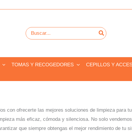
Buscar
por:
TOMAS Y RECOGEDORES
CEPILLOS Y ACCE
s con ofrecerte las mejores soluciones de limpieza para t
limpieza más eficaz, cómoda y silenciosa. No solo vendemos
rantizar que siempre obtengas el mejor rendimiento de tu s