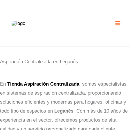
Ir
al
contenido
Aspiración Centralizada en Leganés
En
Tienda Aspiración Centralizada
, somos especialistas
en sistemas de aspiración centralizada, proporcionando
soluciones eficientes y modernas para hogares, oficinas y
todo tipo de espacios en
Leganés
. Con más de 10 años de
experiencia en el sector, ofrecemos productos de alta
calidad y un servicio personalizado para cada cliente.