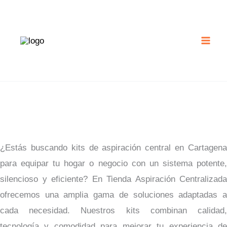
Ir
al
contenido
¿Estás buscando kits de aspiración central en Cartagena
para equipar tu hogar o negocio con un sistema potente,
silencioso y eficiente? En Tienda Aspiración Centralizada
ofrecemos una amplia gama de soluciones adaptadas a
cada necesidad. Nuestros kits combinan calidad,
tecnología y comodidad para mejorar tu experiencia de