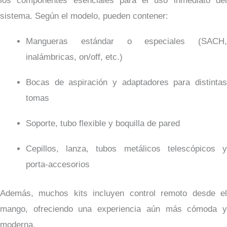
los componentes esenciales para el uso inmediato del
sistema. Según el modelo, pueden contener:
Mangueras estándar o especiales (SACH,
inalámbricas, on/off, etc.)
Bocas de aspiración y adaptadores para distintas
tomas
Soporte, tubo flexible y boquilla de pared
Cepillos, lanza, tubos metálicos telescópicos y
porta-accesorios
Además, muchos kits incluyen control remoto desde el
mango, ofreciendo una experiencia aún más cómoda y
moderna.