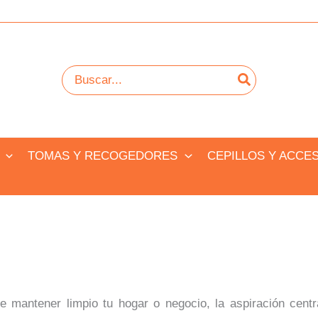
Buscar
por:
TOMAS Y RECOGEDORES
CEPILLOS Y ACCE
 mantener limpio tu hogar o negocio, la aspiración centr