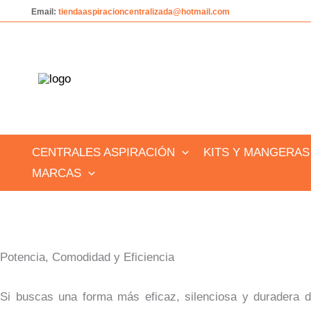
Ir
Email:
tiendaaspiracioncentralizada@hotmail.com
al
contenido
CENTRALES ASPIRACIÓN
KITS Y MANGERAS
MARCAS
Potencia, Comodidad y Eficiencia
Si buscas una forma más eficaz, silenciosa y duradera de