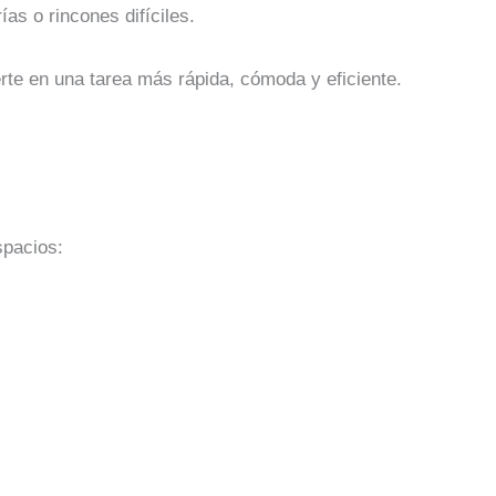
as o rincones difíciles.
erte en una tarea más rápida, cómoda y eficiente.
spacios: