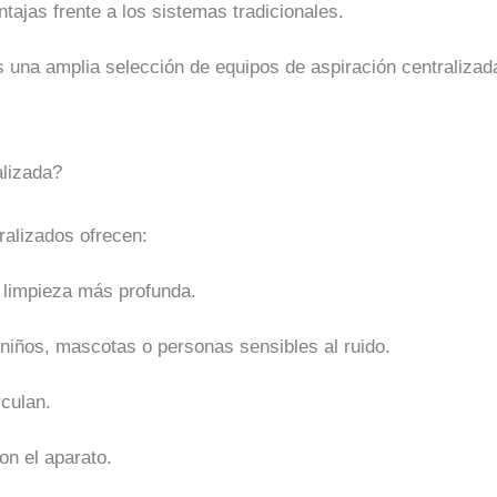
tajas frente a los sistemas tradicionales.
 una amplia selección de equipos de aspiración centralizad
alizada?
tralizados ofrecen:
 limpieza más profunda.
 niños, mascotas o personas sensibles al ruido.
rculan.
on el aparato.