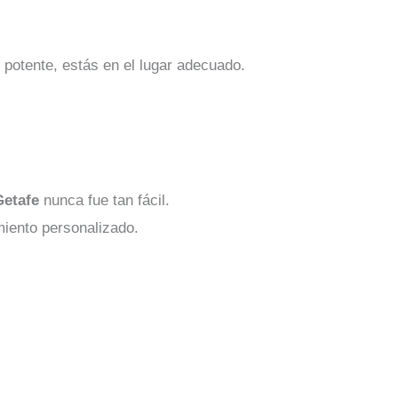
 potente, estás en el lugar adecuado.
Getafe
nunca fue tan fácil.
iento personalizado.