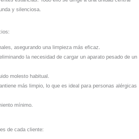
unda y silenciosa.
ios:
ales, asegurando una limpieza más eficaz.
, eliminando la necesidad de cargar un aparato pesado de un
uido molesto habitual.
mantiene más limpio, lo que es ideal para personas alérgicas
miento mínimo.
es de cada cliente: