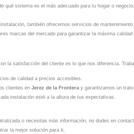
 de qué sistema es el más adecuado para tu hogar o negocio
 instalación, también ofrecemos servicios de mantenimiento
res marcas del mercado para garantizar la máxima calidad y
n la satisfacción del cliente es lo que nos diferencia. Tra
cios de calidad a precios accesibles.
os clientes en
Jerez de la Frontera
y garantizamos un trato
da instalación esté a la altura de tus expectativas.
entralizada o necesitas más información, no dudes en conta
rar la mejor solución para ti.