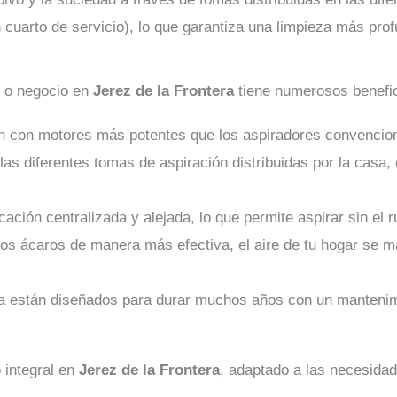
 cuarto de servicio), lo que garantiza una limpieza más prof
r o negocio en
Jerez de la Frontera
tiene numerosos benefic
n con motores más potentes que los aspiradores convencion
las diferentes tomas de aspiración distribuidas por la casa
ación centralizada y alejada, lo que permite aspirar sin el r
y los ácaros de manera más efectiva, el aire de tu hogar se 
ada están diseñados para durar muchos años con un manteni
 integral en
Jerez de la Frontera
, adaptado a las necesidad