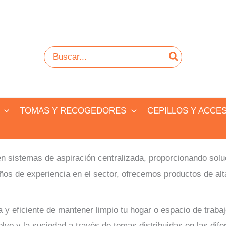
Buscar
por:
TOMAS Y RECOGEDORES
CEPILLOS Y ACCE
en sistemas de aspiración centralizada, proporcionando solu
os de experiencia en el sector, ofrecemos productos de alta
 eficiente de mantener limpio tu hogar o espacio de trabajo.
olvo y la suciedad a través de tomas distribuidas en las dife