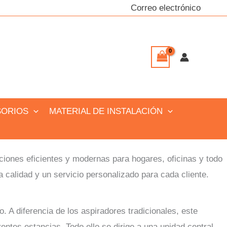
Correo electrónico
SORIOS
MATERIAL DE INSTALACIÓN
ciones eficientes y modernas para hogares, oficinas y todo
 calidad y un servicio personalizado para cada cliente.
 A diferencia de los aspiradores tradicionales, este
rentes estancias. Todo ello se dirige a una unidad central