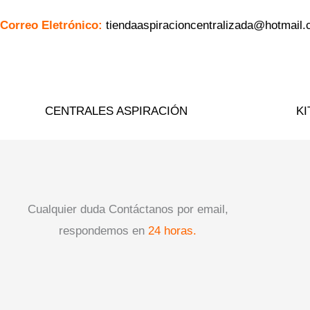
Correo Eletrónico:
tiendaaspiracioncentralizada@hotmail
CENTRALES ASPIRACIÓN
KI
Cualquier duda Contáctanos por email,
respondemos en
24 horas.