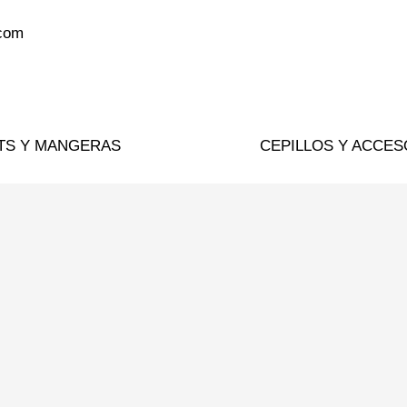
.com
TS Y MANGERAS
CEPILLOS Y ACCES