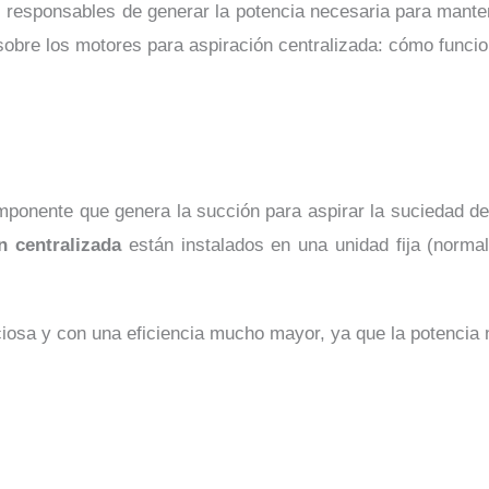
 responsables de generar la potencia necesaria para manten
sobre los motores para aspiración centralizada: cómo funcio
ponente que genera la succión para aspirar la suciedad desd
n centralizada
están instalados en una unidad fija (norma
nciosa y con una eficiencia mucho mayor, ya que la potenci