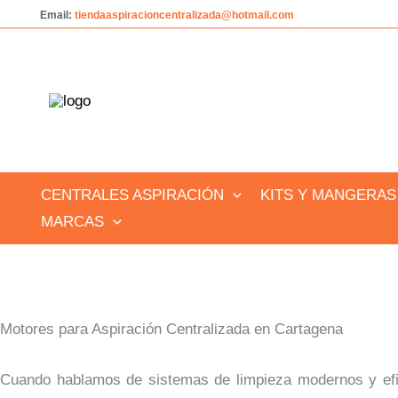
Ir
Email:
tiendaaspiracioncentralizada@hotmail.com
al
contenido
CENTRALES ASPIRACIÓN
KITS Y MANGERAS
MARCAS
Motores para Aspiración Centralizada en Cartagena
Cuando hablamos de sistemas de limpieza modernos y ef