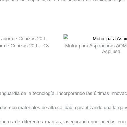
or de Cenizas 20 L – Gv
Motor para Aspiradoras AQM
Aspilusa
guardia de la tecnología, incorporando las últimas innovaci
dos con materiales de alta calidad, garantizando una larga v
ctos de diferentes marcas, asegurando que puedas encont