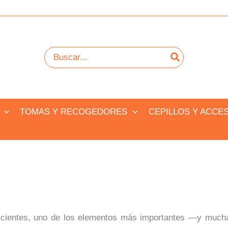
Buscar
por:
TOMAS Y RECOGEDORES
CEPILLOS Y ACCE
icientes, uno de los elementos más importantes —y much