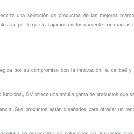
frecerte una selección de productos de las mejores marc
alizada, por lo que trabajamos exclusivamente con marcas r
gida por su compromiso con la innovación, la calidad y la
o funcional, GV ofrece una amplia gama de productos que s
ciencia. Sus productos están diseñados para ofrecer un re
, Aspilusa se especializa en soluciones de aspiración qu