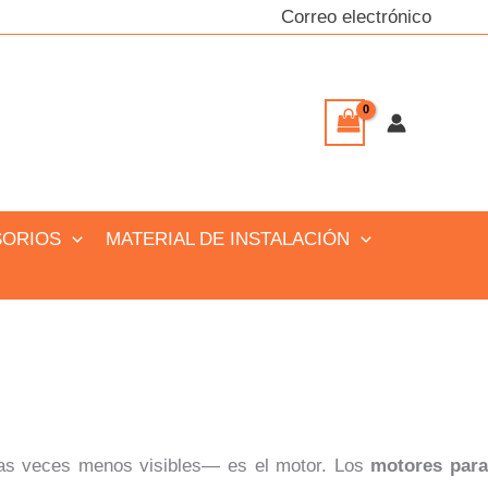
Correo electrónico
SORIOS
MATERIAL DE INSTALACIÓN
as veces menos visibles— es el motor. Los
motores par