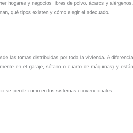
er hogares y negocios libres de polvo, ácaros y alérgenos
nan, qué tipos existen y cómo elegir el adecuado.
e las tomas distribuidas por toda la vivienda. A diferencia
lmente en el garaje, sótano o cuarto de máquinas) y está
a no se pierde como en los sistemas convencionales.