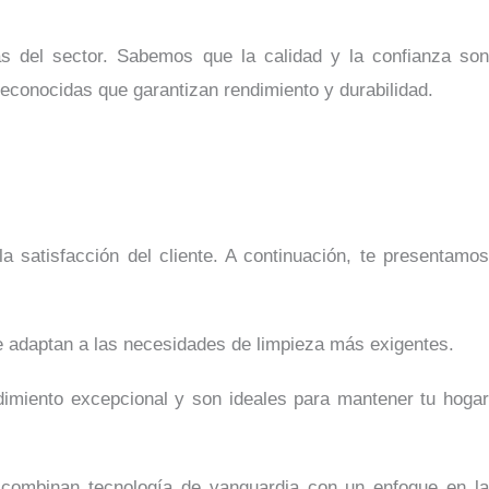
as del sector. Sabemos que la calidad y la confianza son
econocidas que garantizan rendimiento y durabilidad.
 satisfacción del cliente. A continuación, te presentamos
e adaptan a las necesidades de limpieza más exigentes.
ndimiento excepcional y son ideales para mantener tu hogar
e combinan tecnología de vanguardia con un enfoque en la