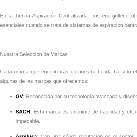
En la Tienda Aspiración Centralizada, nos enorgullece o
esenciales cuando se trata de sistemas de aspiración centr
Nuestra Selección de Marcas
Cada marca que encontrarás en nuestra tienda ha sido ele
algunas de las marcas que ofrecemos:
GV
: Reconocida por su tecnología avanzada y diseñ
SACH
: Esta marca es sinónimo de fiabilidad y efi
impecable.
Aspilusa
: Con una sólida reputación en el sector