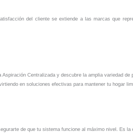
tisfacción del cliente se extiende a las marcas que repr
 Aspiración Centralizada y descubre la amplia variedad de 
nvirtiendo en soluciones efectivas para mantener tu hogar li
segurarte de que tu sistema funcione al máximo nivel. Es la 