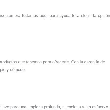
esentamos. Estamos aquí para ayudarte a elegir la opció
productos que tenemos para ofrecerte. Con la garantía de
mpio y cómodo.
clave para una limpieza profunda, silenciosa y sin esfuerzo.