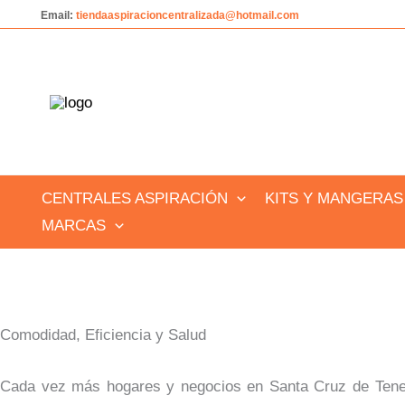
Ir
Email:
tiendaaspiracioncentralizada@hotmail.com
al
contenido
CENTRALES ASPIRACIÓN
KITS Y MANGERAS
MARCAS
Comodidad, Eficiencia y Salud
Cada vez más hogares y negocios en Santa Cruz de Teneri