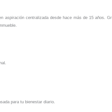
n aspiración centralizada desde hace más de 15 años. Gr
inmueble.
nal.
ada para tu bienestar diario.