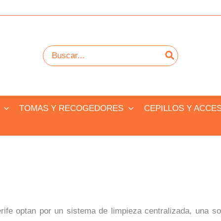
Buscar
por:
TOMAS Y RECOGEDORES
CEPILLOS Y ACCE
fe optan por un sistema de limpieza centralizada, una s