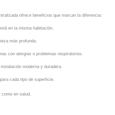
ntralizada ofrece beneficios que marcan la diferencia:
está en la misma habitación.
pieza más profunda.
sonas con alergias o problemas respiratorios.
a instalación moderna y duradera.
ara cada tipo de superficie.
rt como en salud.