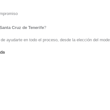
ompromiso
 Santa Cruz de Tenerife
?
 ayudarte en todo el proceso, desde la elección del modelo 
ada