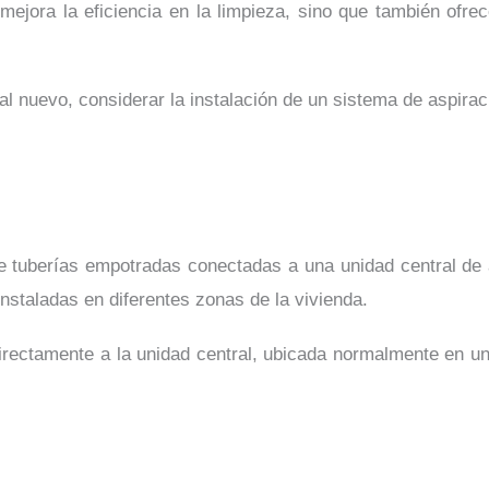
o mejora la eficiencia en la limpieza, sino que también of
al nuevo, considerar la instalación de un sistema de aspiraci
 tuberías empotradas conectadas a una unidad central de as
nstaladas en diferentes zonas de la vivienda.
irectamente a la unidad central, ubicada normalmente en un 