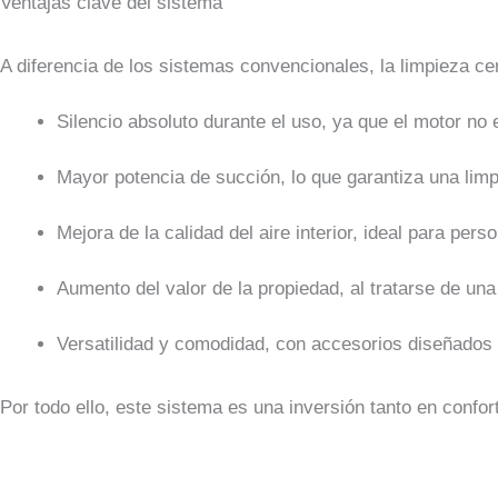
Ventajas clave del sistema
A diferencia de los sistemas convencionales, la limpieza ce
Silencio absoluto durante el uso, ya que el motor no 
Mayor potencia de succión, lo que garantiza una lim
Mejora de la calidad del aire interior, ideal para per
Aumento del valor de la propiedad, al tratarse de un
Versatilidad y comodidad, con accesorios diseñados p
Por todo ello, este sistema es una inversión tanto en confo