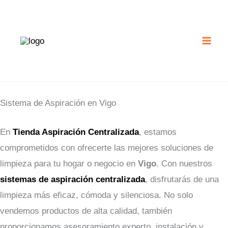
Ir
al
contenido
Sistema de Aspiración en Vigo
En
Tienda Aspiración Centralizada
, estamos
comprometidos con ofrecerte las mejores soluciones de
limpieza para tu hogar o negocio en
Vigo
. Con nuestros
sistemas de aspiración centralizada
, disfrutarás de una
limpieza más eficaz, cómoda y silenciosa. No solo
vendemos productos de alta calidad, también
proporcionamos asesoramiento experto, instalación y