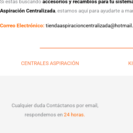
Si estás buscando
accesorios y recambios para tu sistema
Aspiración Centralizada
, estamos aquí para ayudarte a man
Correo Electrónico:
tiendaaspiracioncentralizada@hotmai
CENTRALES ASPIRACIÓN
K
Cualquier duda Contáctanos por email,
respondemos en
24 horas.