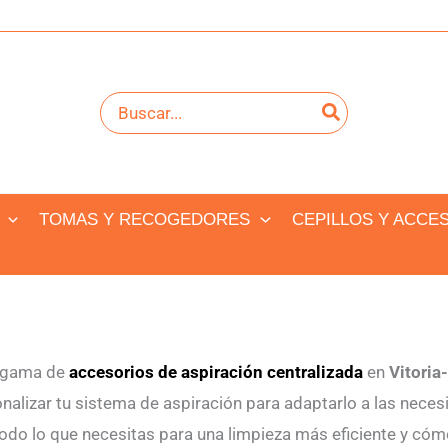
Buscar
por:
TOMAS Y RECOGEDORES
CEPILLOS Y ACCE
a gama de
accesorios de aspiración centralizada
en
Vitoria
alizar tu sistema de aspiración para adaptarlo a las neces
do lo que necesitas para una limpieza más eficiente y cóm