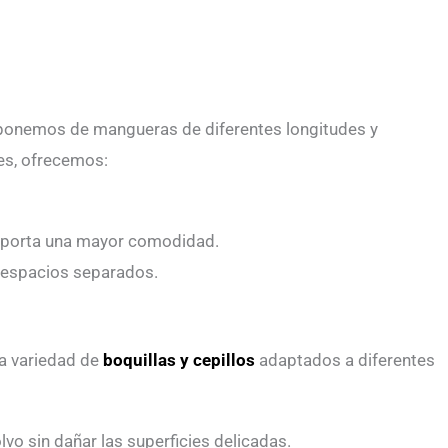
sponemos de mangueras de diferentes longitudes y
res, ofrecemos:
e aporta una mayor comodidad.
n espacios separados.
a variedad de
boquillas y cepillos
adaptados a diferentes
vo sin dañar las superficies delicadas.