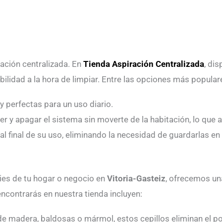
ración centralizada. En
Tienda Aspiración Centralizada
, di
bilidad a la hora de limpiar. Entre las opciones más popula
y perfectas para un uso diario.
er y apagar el sistema sin moverte de la habitación, lo qu
al final de su uso, eliminando la necesidad de guardarlas e
cies de tu hogar o negocio en
Vitoria-Gasteiz
, ofrecemos un
ncontrarás en nuestra tienda incluyen:
e madera, baldosas o mármol, estos cepillos eliminan el pol