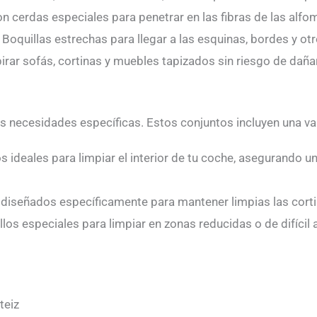
on cerdas especiales para penetrar en las fibras de las al
: Boquillas estrechas para llegar a las esquinas, bordes y 
pirar sofás, cortinas y muebles tapizados sin riesgo de daña
s necesidades específicas. Estos conjuntos incluyen una v
los ideales para limpiar el interior de tu coche, asegurando u
 diseñados específicamente para mantener limpias las corti
pillos especiales para limpiar en zonas reducidas o de difíc
teiz