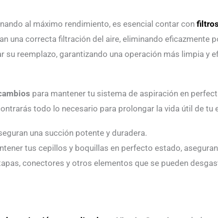
onando al máximo rendimiento, es esencial contar con
filtr
n una correcta filtración del aire, eliminando eficazmente p
ar su reemplazo, garantizando una operación más limpia y ef
cambios
para mantener tu sistema de aspiración en perfect
ntrarás todo lo necesario para prolongar la vida útil de tu
aseguran una succión potente y duradera.
tener tus cepillos y boquillas en perfecto estado, asegura
tapas, conectores y otros elementos que se pueden desgast