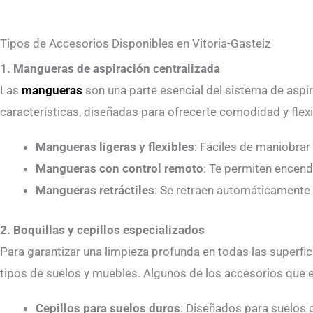
Tipos de Accesorios Disponibles en Vitoria-Gasteiz
1. Mangueras de aspiración centralizada
Las
mangueras
son una parte esencial del sistema de aspi
características, diseñadas para ofrecerte comodidad y flexi
Mangueras ligeras y flexibles
: Fáciles de maniobrar 
Mangueras con control remoto
: Te permiten encend
Mangueras retráctiles
: Se retraen automáticamente 
2. Boquillas y cepillos especializados
Para garantizar una limpieza profunda en todas las superfi
tipos de suelos y muebles. Algunos de los accesorios que e
Cepillos para suelos duros
: Diseñados para suelos d