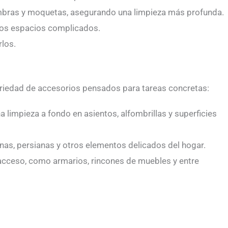
fombras y moquetas, asegurando una limpieza más profunda.
otros espacios complicados.
rlos.
ariedad de accesorios pensados para tareas concretas:
na limpieza a fondo en asientos, alfombrillas y superficies
nas, persianas y otros elementos delicados del hogar.
il acceso, como armarios, rincones de muebles y entre