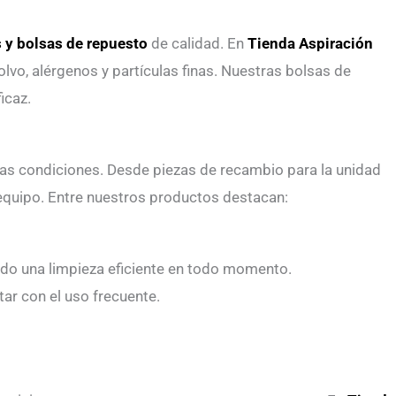
os y bolsas de repuesto
de calidad. En
Tienda Aspiración
olvo, alérgenos y partículas finas. Nuestras bolsas de
icaz.
as condiciones. Desde piezas de recambio para la unidad
 equipo. Entre nuestros productos destacan:
ndo una limpieza eficiente en todo momento.
ar con el uso frecuente.