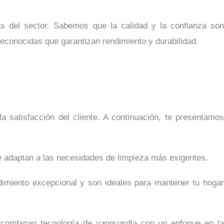
as del sector. Sabemos que la calidad y la confianza son
econocidas que garantizan rendimiento y durabilidad.
 satisfacción del cliente. A continuación, te presentamos
e adaptan a las necesidades de limpieza más exigentes.
ndimiento excepcional y son ideales para mantener tu hogar
e combinan tecnología de vanguardia con un enfoque en la