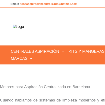
Ir
Email:
tiendaaspiracioncentralizada@hotmail.com
al
contenido
CENTRALES ASPIRACIÓN
KITS Y MANGERAS
MARCAS
Motores para Aspiración Centralizada en Barcelona
Cuando hablamos de sistemas de limpieza modernos y ef