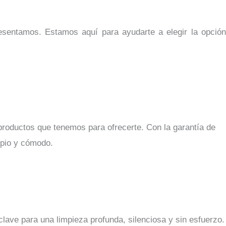
esentamos. Estamos aquí para ayudarte a elegir la opció
productos que tenemos para ofrecerte. Con la garantía de
mpio y cómodo.
clave para una limpieza profunda, silenciosa y sin esfuerzo.