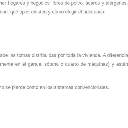
er hogares y negocios libres de polvo, ácaros y alérgenos
nan, qué tipos existen y cómo elegir el adecuado.
e las tomas distribuidas por toda la vivienda. A diferencia
lmente en el garaje, sótano o cuarto de máquinas) y está
a no se pierde como en los sistemas convencionales.