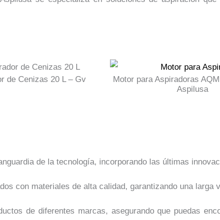
or de Cenizas 20 L – Gv
Motor para Aspiradoras AQM
Aspilusa
guardia de la tecnología, incorporando las últimas innovaci
dos con materiales de alta calidad, garantizando una larga v
ctos de diferentes marcas, asegurando que puedas encont