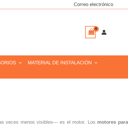
Correo electrónico
SORIOS
MATERIAL DE INSTALACIÓN
as veces menos visibles— es el motor. Los
motores par