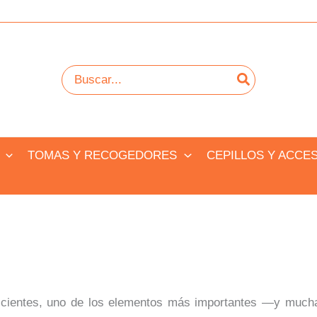
Buscar
por:
TOMAS Y RECOGEDORES
CEPILLOS Y ACCE
icientes, uno de los elementos más importantes —y much