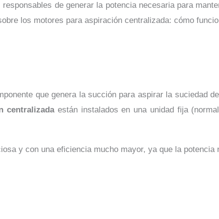
 responsables de generar la potencia necesaria para manten
sobre los motores para aspiración centralizada: cómo funcio
ponente que genera la succión para aspirar la suciedad desd
n centralizada
están instalados en una unidad fija (norma
nciosa y con una eficiencia mucho mayor, ya que la potenci