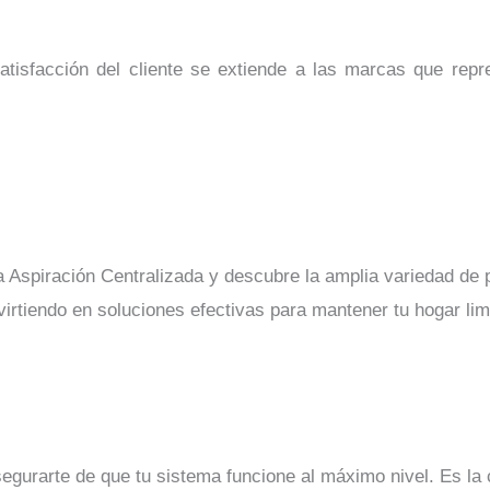
tisfacción del cliente se extiende a las marcas que repr
 Aspiración Centralizada y descubre la amplia variedad de 
nvirtiendo en soluciones efectivas para mantener tu hogar li
segurarte de que tu sistema funcione al máximo nivel. Es la 