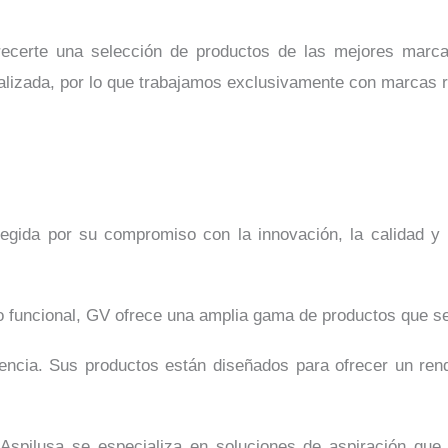
frecerte una selección de productos de las mejores marc
alizada, por lo que trabajamos exclusivamente con marcas r
gida por su compromiso con la innovación, la calidad y la
o funcional, GV ofrece una amplia gama de productos que s
ciencia. Sus productos están diseñados para ofrecer un re
, Aspilusa se especializa en soluciones de aspiración qu