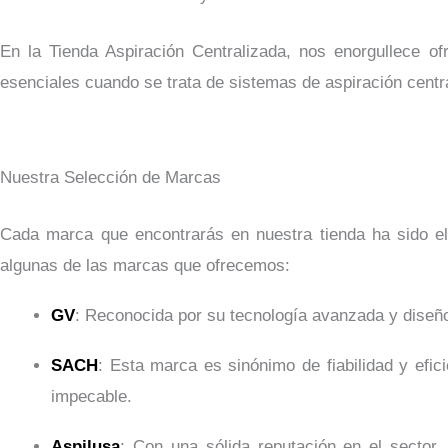
En la Tienda Aspiración Centralizada, nos enorgullece o
esenciales cuando se trata de sistemas de aspiración centr
Nuestra Selección de Marcas
Cada marca que encontrarás en nuestra tienda ha sido ele
algunas de las marcas que ofrecemos:
GV
: Reconocida por su tecnología avanzada y diseñ
SACH
: Esta marca es sinónimo de fiabilidad y efi
impecable.
Aspilusa
: Con una sólida reputación en el sector