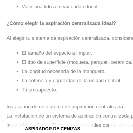
Valor añadido a tu vivienda o local.
¿Cómo elegir la aspiración centralizada ideal?
Al elegir tu sistema de aspiración centralizada, considera
El tamaño del espacio a limpiar.
El tipo de superficie (moqueta, parquet, cerámica, 
La longitud necesaria de la manguera.
La potencia y capacidad de la unidad central.
Tu presupuesto.
Instalación de un sistema de aspiración centralizada
La instalación de un sistema de aspiración centralizada
instalarlo tú mismo. Si no, siempre puedes contar con un
ASPIRADOR DE CENIZAS