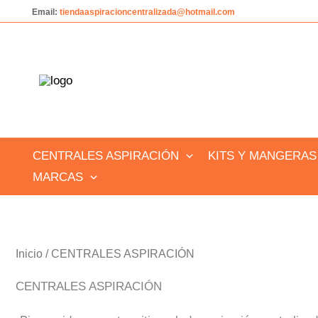
Ir
Email:
tiendaaspiracioncentralizada@hotmail.com
al
contenido
CENTRALES ASPIRACIÓN
KITS Y MANGERAS
MARCAS
Inicio
/ CENTRALES ASPIRACIÓN
CENTRALES ASPIRACIÓN