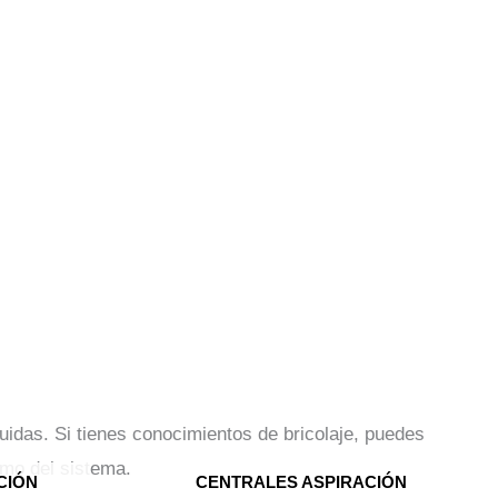
uidas. Si tienes conocimientos de bricolaje, puedes
imo del sistema.
CIÓN
CENTRALES ASPIRACIÓN