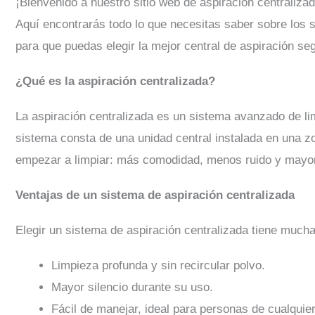
¡Bienvenido a nuestro sitio web de aspiración centralizad
Aquí encontrarás todo lo que necesitas saber sobre los si
para que puedas elegir la mejor central de aspiración se
¿Qué es la aspiración centralizada?
La aspiración centralizada es un sistema avanzado de lim
sistema consta de una unidad central instalada en una z
empezar a limpiar: más comodidad, menos ruido y mayor 
Ventajas de un sistema de aspiración centralizada
Elegir un sistema de aspiración centralizada tiene mucha
Limpieza profunda y sin recircular polvo.
Mayor silencio durante su uso.
Fácil de manejar, ideal para personas de cualquie