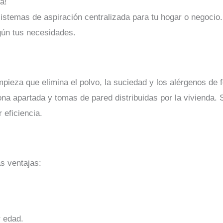
a!
stemas de aspiración centralizada para tu hogar o negocio. 
gún tus necesidades.
pieza que elimina el polvo, la suciedad y los alérgenos de 
ona apartada y tomas de pared distribuidas por la vivienda.
eficiencia.
s ventajas:
r edad.