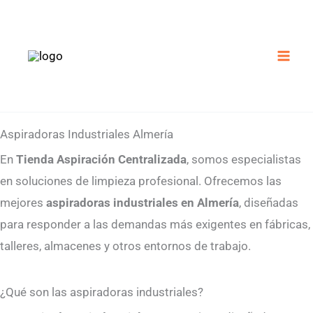
Ir
al
contenido
Aspiradoras Industriales Almería
En
Tienda Aspiración Centralizada
, somos especialistas
en soluciones de limpieza profesional. Ofrecemos las
mejores
aspiradoras industriales en Almería
, diseñadas
para responder a las demandas más exigentes en fábricas,
talleres, almacenes y otros entornos de trabajo.
¿Qué son las aspiradoras industriales?