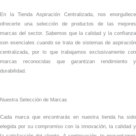
En la Tienda Aspiración Centralizada, nos enorgullece
ofrecerte una selección de productos de las mejores
marcas del sector. Sabemos que la calidad y la confianza
son esenciales cuando se trata de sistemas de aspiración
centralizada, por lo que trabajamos exclusivamente con
marcas reconocidas que garantizan rendimiento y
durabilidad.
Nuestra Selección de Marcas
Cada marca que encontrarás en nuestra tienda ha sido
elegida por su compromiso con la innovación, la calidad y
la satisfacción del cliente. A continuación, te presentamos