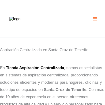
Ir
al
contenido
Aspiración Centralizada en Santa Cruz de Tenerife
En
Tienda Aspiración Centralizada
, somos especialistas
en sistemas de aspiración centralizada, proporcionando
soluciones eficientes y modernas para hogares, oficinas y
todo tipo de espacios en
Santa Cruz de Tenerife
. Con más
de 10 años de experiencia en el sector, ofrecemos
productos de alta calidad y un servicio personalizado para