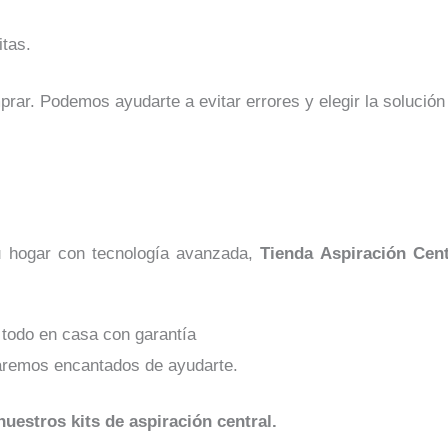
tas.
r. Podemos ayudarte a evitar errores y elegir la solución 
tu hogar con tecnología avanzada,
Tienda Aspiración Cent
be todo en casa con garantía
aremos encantados de ayudarte.
uestros kits de aspiración central.