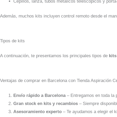
Cepillos, lanza, tubos metálicos telescópicos y port
Además, muchos kits incluyen control remoto desde el ma
Tipos de kits
A continuación, te presentamos los principales tipos de
kit
Ventajas de comprar en Barcelona con Tienda Aspiración Ce
Envío rápido a Barcelona
– Entregamos en toda la p
Gran stock en kits y recambios
– Siempre disponibl
Asesoramiento experto
– Te ayudamos a elegir el ki