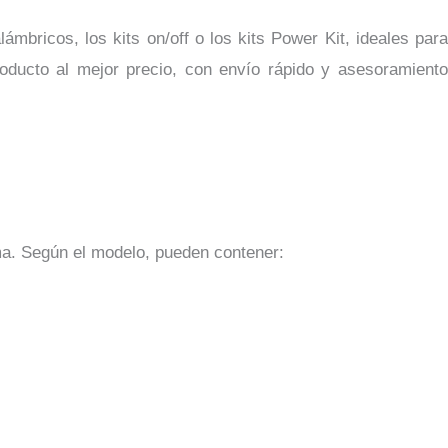
bricos, los kits on/off o los kits Power Kit, ideales para
producto al mejor precio, con envío rápido y asesoramiento
ma. Según el modelo, pueden contener: