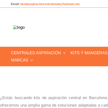
Ir
Email:
tiendaaspiracioncentralizada@hotmail.com
al
contenido
CENTRALES ASPIRACIÓN
KITS Y MANGERAS
MARCAS
¿Estás buscando kits de aspiración central en Barcelona 
ofrecemos una amplia gama de soluciones adaptadas a cada 