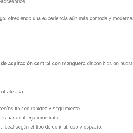
a-accesorios
ngo, ofreciendo una experiencia aún más cómoda y moderna
s de aspiración central con manguera
disponibles en nuestr
ntralizada
enínsula con rapidez y seguimiento.
es para entrega inmediata.
t ideal según el tipo de central, uso y espacio.