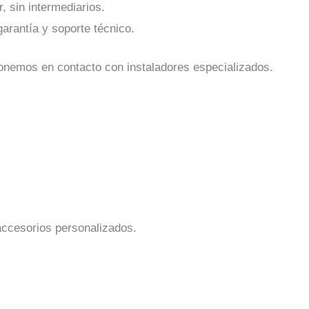
, sin intermediarios.
arantía y soporte técnico.
ponemos en contacto con instaladores especializados.
accesorios personalizados.