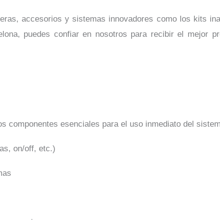
as, accesorios y sistemas innovadores como los kits inalám
celona, puedes confiar en nosotros para recibir el mejor 
os componentes esenciales para el uso inmediato del siste
, on/off, etc.)
mas