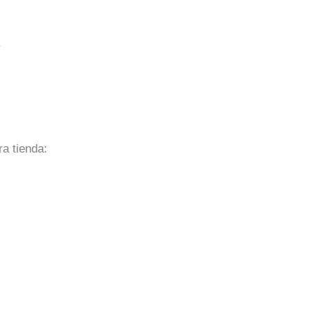
.
a tienda: