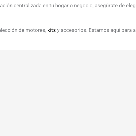
ración centralizada en tu hogar o negocio, asegúrate de ele
elección de motores,
kits
y accesorios. Estamos aquí para a