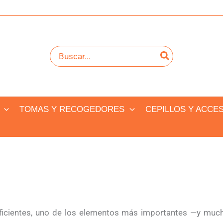
Buscar
por:
TOMAS Y RECOGEDORES
CEPILLOS Y ACCE
icientes, uno de los elementos más importantes —y much