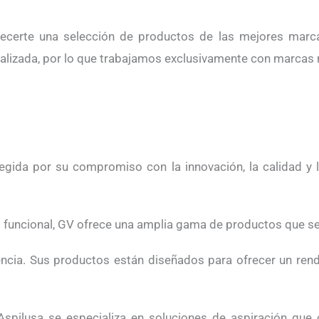
frecerte una selección de productos de las mejores marc
ralizada, por lo que trabajamos exclusivamente con marcas 
gida por su compromiso con la innovación, la calidad y la
o funcional, GV ofrece una amplia gama de productos que s
ciencia. Sus productos están diseñados para ofrecer un re
, Aspilusa se especializa en soluciones de aspiración qu