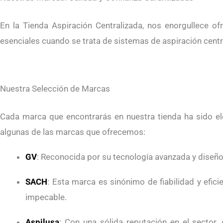
En la Tienda Aspiración Centralizada, nos enorgullece o
esenciales cuando se trata de sistemas de aspiración cent
Nuestra Selección de Marcas
Cada marca que encontrarás en nuestra tienda ha sido ele
algunas de las marcas que ofrecemos:
GV
: Reconocida por su tecnología avanzada y diseñ
SACH
: Esta marca es sinónimo de fiabilidad y efi
impecable.
Aspilusa
: Con una sólida reputación en el sector