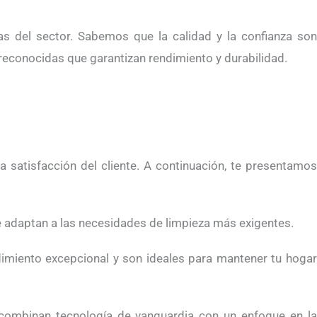
as del sector. Sabemos que la calidad y la confianza son
reconocidas que garantizan rendimiento y durabilidad.
 satisfacción del cliente. A continuación, te presentamos
e adaptan a las necesidades de limpieza más exigentes.
ndimiento excepcional y son ideales para mantener tu hogar
e combinan tecnología de vanguardia con un enfoque en la