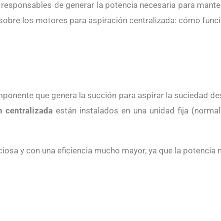
responsables de generar la potencia necesaria para manten
 sobre los motores para aspiración centralizada: cómo funci
ponente que genera la succión para aspirar la suciedad desd
n centralizada
están instalados en una unidad fija (norma
nciosa y con una eficiencia mucho mayor, ya que la potencia