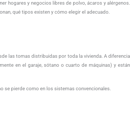
er hogares y negocios libres de polvo, ácaros y alérgenos
onan, qué tipos existen y cómo elegir el adecuado.
e las tomas distribuidas por toda la vivienda. A diferencia
lmente en el garaje, sótano o cuarto de máquinas) y está
 no se pierde como en los sistemas convencionales.