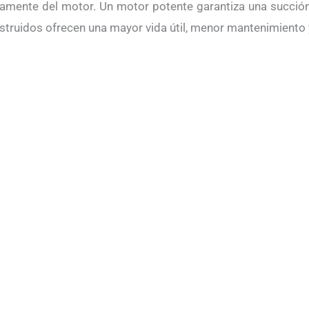
amente del motor. Un motor potente garantiza una succión 
nstruidos ofrecen una mayor vida útil, menor mantenimient