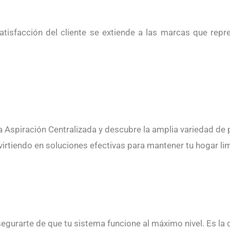
tisfacción del cliente se extiende a las marcas que repr
a Aspiración Centralizada y descubre la amplia variedad de
nvirtiendo en soluciones efectivas para mantener tu hogar l
egurarte de que tu sistema funcione al máximo nivel. Es la c