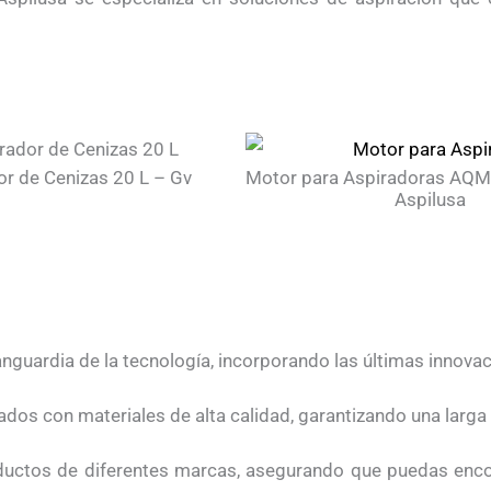
or de Cenizas 20 L – Gv
Motor para Aspiradoras AQM
Aspilusa
guardia de la tecnología, incorporando las últimas innovaci
dos con materiales de alta calidad, garantizando una larga v
ctos de diferentes marcas, asegurando que puedas encont