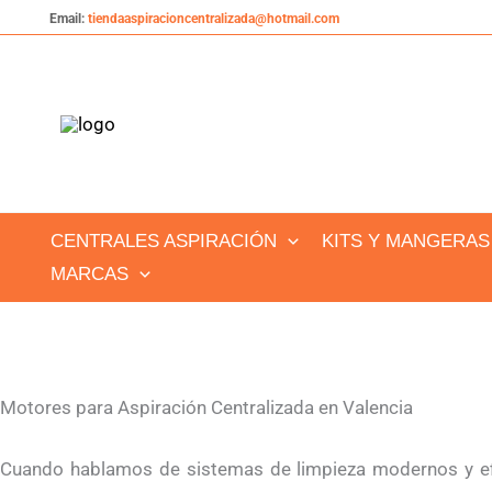
Ir
Email:
tiendaaspiracioncentralizada@hotmail.com
al
contenido
CENTRALES ASPIRACIÓN
KITS Y MANGERAS
MARCAS
Motores para Aspiración Centralizada en Valencia
Cuando hablamos de sistemas de limpieza modernos y ef