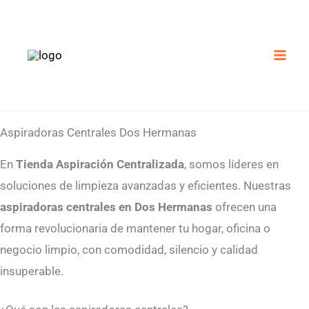
Ir
al
contenido
Aspiradoras Centrales Dos Hermanas
En
Tienda Aspiración Centralizada
, somos líderes en
soluciones de limpieza avanzadas y eficientes. Nuestras
aspiradoras centrales en Dos Hermanas
ofrecen una
forma revolucionaria de mantener tu hogar, oficina o
negocio limpio, con comodidad, silencio y calidad
insuperable.