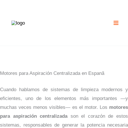
Ir
al
contenido
Motores para Aspiración Centralizada en Espanã
Cuando hablamos de sistemas de limpieza modernos y
eficientes, uno de los elementos más importantes —y
muchas veces menos visibles— es el motor. Los
motores
para aspiración centralizada
son el corazón de esto
sistemas, responsables de generar la potencia necesaria