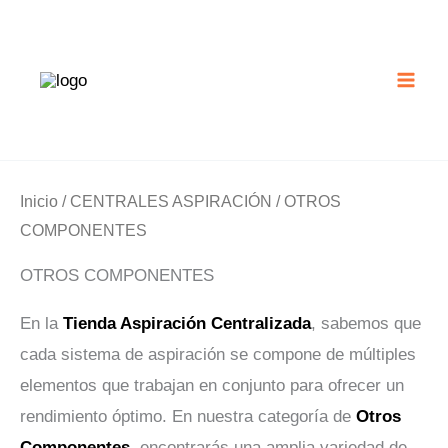
Ir
al
contenido
Inicio
/
CENTRALES ASPIRACIÓN
/ OTROS
COMPONENTES
OTROS COMPONENTES
En la
Tienda Aspiración Centralizada
, sabemos que
cada sistema de aspiración se compone de múltiples
elementos que trabajan en conjunto para ofrecer un
rendimiento óptimo. En nuestra categoría de
Otros
Componentes
, encontrarás una amplia variedad de