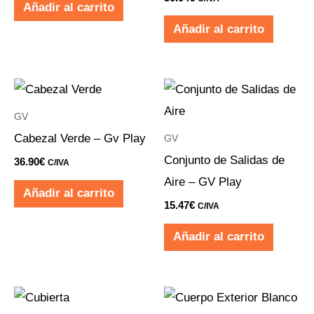
Añadir al carrito
Añadir al carrito
GV
Cabezal Verde – Gv Play
GV
Conjunto de Salidas de
36.90
€
C/IVA
Aire – GV Play
Añadir al carrito
15.47
€
C/IVA
Añadir al carrito