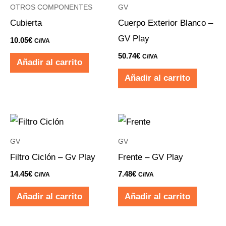
OTROS COMPONENTES
GV
Cubierta
Cuerpo Exterior Blanco –
GV Play
10.05
€
C/IVA
50.74
€
C/IVA
Añadir al carrito
Añadir al carrito
GV
GV
Filtro Ciclón – Gv Play
Frente – GV Play
14.45
€
7.48
€
C/IVA
C/IVA
Añadir al carrito
Añadir al carrito