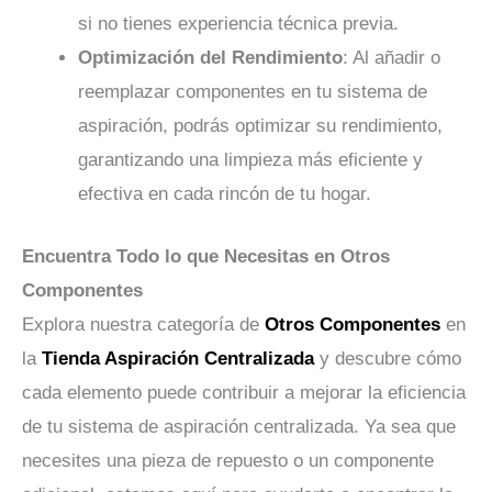
si no tienes experiencia técnica previa.
Optimización del Rendimiento
: Al añadir o
reemplazar componentes en tu sistema de
aspiración, podrás optimizar su rendimiento,
garantizando una limpieza más eficiente y
efectiva en cada rincón de tu hogar.
Encuentra Todo lo que Necesitas en Otros
Componentes
Explora nuestra categoría de
Otros Componentes
en
la
Tienda Aspiración Centralizada
y descubre cómo
cada elemento puede contribuir a mejorar la eficiencia
de tu sistema de aspiración centralizada. Ya sea que
necesites una pieza de repuesto o un componente