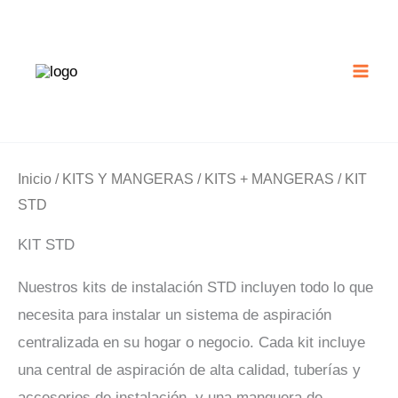
Ir
al
contenido
Inicio
/
KITS Y MANGERAS
/
KITS + MANGERAS
/ KIT
STD
KIT STD
Nuestros kits de instalación STD incluyen todo lo que
necesita para instalar un sistema de aspiración
centralizada en su hogar o negocio. Cada kit incluye
una central de aspiración de alta calidad, tuberías y
accesorios de instalación, y una manguera de