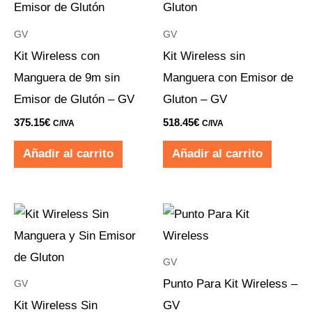
GV
GV
Kit Wireless con
Kit Wireless sin
Manguera de 9m sin
Manguera con Emisor de
Emisor de Glutón – GV
Gluton – GV
375.15
€
518.45
€
C/IVA
C/IVA
Añadir al carrito
Añadir al carrito
GV
Punto Para Kit Wireless –
GV
Kit Wireless Sin
GV